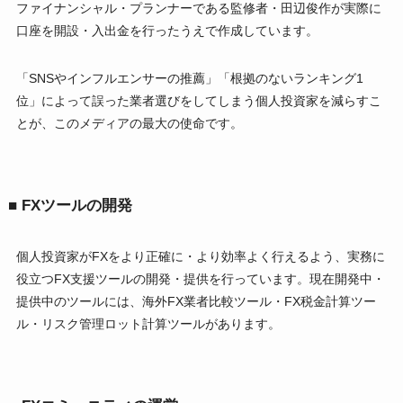
ファイナンシャル・プランナーである監修者・田辺俊作が実際に
口座を開設・入出金を行ったうえで作成しています。
「SNSやインフルエンサーの推薦」「根拠のないランキング1
位」によって誤った業者選びをしてしまう個人投資家を減らすこ
とが、このメディアの最大の使命です。
■ FXツールの開発
個人投資家がFXをより正確に・より効率よく行えるよう、実務に
役立つFX支援ツールの開発・提供を行っています。現在開発中・
提供中のツールには、海外FX業者比較ツール・FX税金計算ツー
ル・リスク管理ロット計算ツールがあります。