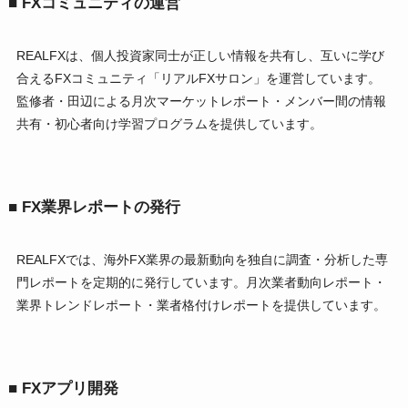
■ FXコミュニティの運営
REALFXは、個人投資家同士が正しい情報を共有し、互いに学び
合えるFXコミュニティ「リアルFXサロン」を運営しています。
監修者・田辺による月次マーケットレポート・メンバー間の情報
共有・初心者向け学習プログラムを提供しています。
■ FX業界レポートの発行
REALFXでは、海外FX業界の最新動向を独自に調査・分析した専
門レポートを定期的に発行しています。月次業者動向レポート・
業界トレンドレポート・業者格付けレポートを提供しています。
■ FXアプリ開発