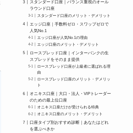
スタンダード口座｜バランス重視のオール
選
ラウンド口座
スタンダード口座のメリット・デメリット
エッジ口座｜手数料ゼロ・スワップゼロで
人気No.1
エッジ口座が人気No.1の理由
と
エッジ口座のメリット・デメリット
ロースプレッド口座｜インターバンクの生
スプレッドをそのまま提供
ロースプレッド口座が上級者に選ばれる理
由
ロースプレッド口座のメリット・デメリッ
ト
オニキス口座｜大口・法人・VIPトレーダー
のための最上位口座
オニキス口座だけが受けられる特典
オニキス口座のメリット・デメリット
口座タイプ別おすすめ診断｜あなたはどれ
を選ぶべきか