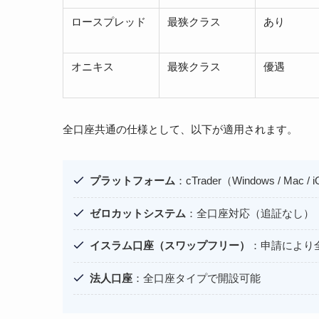
ロースプレッド
最狭クラス
あり
オニキス
最狭クラス
優遇
全口座共通の仕様として、以下が適用されます。
プラットフォーム
：cTrader（Windows / Mac / iO
ゼロカットシステム
：全口座対応（追証なし）
イスラム口座（スワップフリー）
：申請により
法人口座
：全口座タイプで開設可能