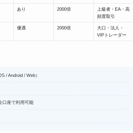
あり
2000倍
上級者・EA・高
頻度取引
優遇
2000倍
大口・法人・
VIPトレーダー
S / Android / Web）
全口座で利用可能