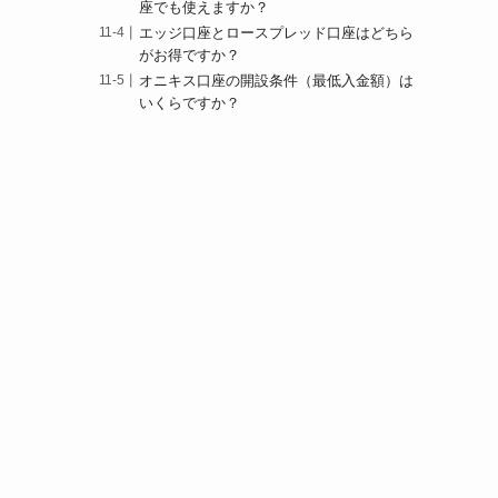
座でも使えますか？
エッジ口座とロースプレッド口座はどちら
がお得ですか？
オニキス口座の開設条件（最低入金額）は
いくらですか？