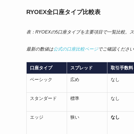
RYOEX全口座タイプ比較表
表：RYOEXの5口座タイプを主要項目で一覧比較。
最新の数値は
公式の口座比較ページ
でご確認ください
口座タイプ
スプレッド
取引手数料
ベーシック
広め
なし
スタンダード
標準
なし
エッジ
狭い
なし