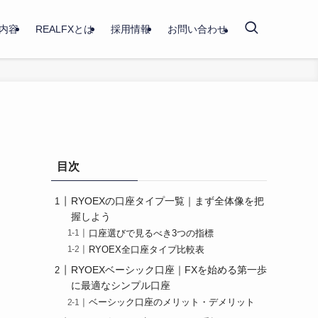
内容
REALFXとは
採用情報
お問い合わせ
目次
RYOEXの口座タイプ一覧｜まず全体像を把
握しよう
口座選びで見るべき3つの指標
RYOEX全口座タイプ比較表
RYOEXベーシック口座｜FXを始める第一歩
に最適なシンプル口座
ベーシック口座のメリット・デメリット