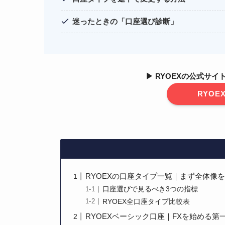
迷ったときの「口座選び診断」
▶ RYOEXの公式サ
RYO
RYOEXの口座タイプ一覧｜まず全体像
口座選びで見るべき3つの指標
RYOEX全口座タイプ比較表
RYOEXベーシック口座｜FXを始める