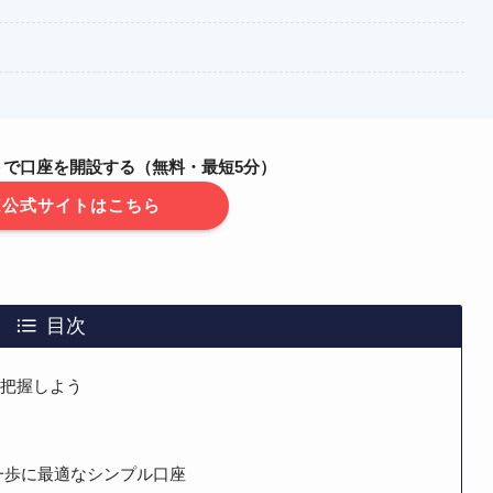
イトで口座を開設する（無料・最短5分）
EX公式サイトはこちら
目次
を把握しよう
第一歩に最適なシンプル口座