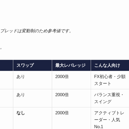
スプレッドは変動制のため参考値です。
。
スワップ
最大レバレッジ
こんな人向け
あり
2000倍
FX初心者・少額
スタート
あり
2000倍
バランス重視・
スイング
なし
2000倍
アクティブトレ
ーダー・人気
No.1