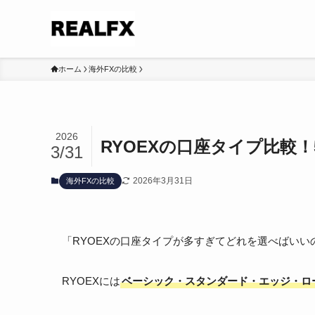
ホーム
海外FXの比較
2026
RYOEXの口座タイプ比較
3/31
2026年3月31日
海外FXの比較
「RYOEXの口座タイプが多すぎてどれを選べばい
RYOEXには
ベーシック・スタンダード・エッジ・ロ