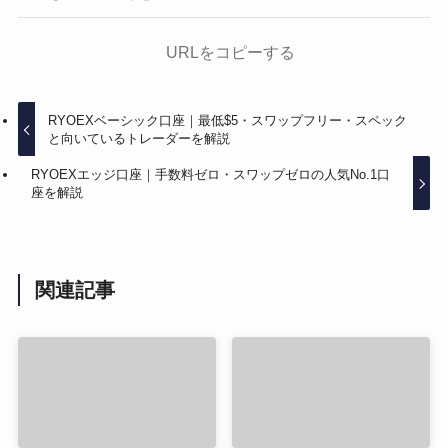
URLをコピーする
RYOEXベーシック口座｜最低$5・スワップフリー・スペック
と向いているトレーダーを解説
RYOEXエッジ口座｜手数料ゼロ・スワップゼロの人気No.1口
座を解説
関連記事