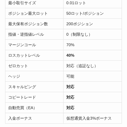
最小取引サイズ
0.01ロット
ポジション最大ロット
50ロット/ポジション
最大保有ポジション数
200ポジション
指値・逆指値レベル
0（制限なし）
マージンコール
70%
ロスカットレベル
40%
ゼロカット
対応（追証なし）
ヘッジ
可能
スキャルピング
対応
コピートレード
対応
自動売買（EA）
対応
入金ボーナス
仮想通貨入金3%ボーナス