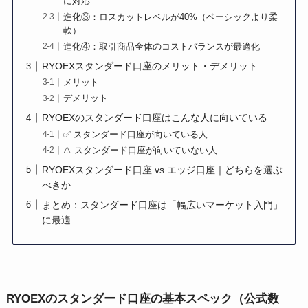
に対応
進化③：ロスカットレベルが40%（ベーシックより柔
軟）
進化④：取引商品全体のコストバランスが最適化
RYOEXスタンダード口座のメリット・デメリット
メリット
デメリット
RYOEXのスタンダード口座はこんな人に向いている
✅ スタンダード口座が向いている人
⚠️ スタンダード口座が向いていない人
RYOEXスタンダード口座 vs エッジ口座｜どちらを選ぶ
べきか
まとめ：スタンダード口座は「幅広いマーケット入門」
に最適
RYOEXのスタンダード口座の基本スペック（公式数