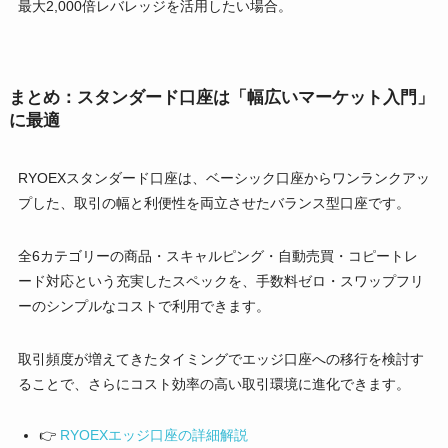
最大2,000倍レバレッジを活用したい場合。
まとめ：スタンダード口座は「幅広いマーケット入門」
に最適
RYOEXスタンダード口座は、ベーシック口座からワンランクアッ
プした、取引の幅と利便性を両立させたバランス型口座です。
全6カテゴリーの商品・スキャルピング・自動売買・コピートレ
ード対応という充実したスペックを、手数料ゼロ・スワップフリ
ーのシンプルなコストで利用できます。
取引頻度が増えてきたタイミングでエッジ口座への移行を検討す
ることで、さらにコスト効率の高い取引環境に進化できます。
👉
RYOEXエッジ口座の詳細解説