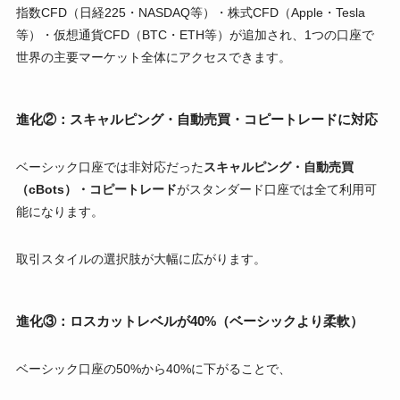
指数CFD（日経225・NASDAQ等）・株式CFD（Apple・Tesla
等）・仮想通貨CFD（BTC・ETH等）が追加され、1つの口座で
世界の主要マーケット全体にアクセスできます。
進化②：スキャルピング・自動売買・コピートレードに対応
ベーシック口座では非対応だった
スキャルピング・自動売買
（cBots）・コピートレード
がスタンダード口座では全て利用可
能になります。
取引スタイルの選択肢が大幅に広がります。
進化③：ロスカットレベルが40%（ベーシックより柔軟）
ベーシック口座の50%から40%に下がることで、