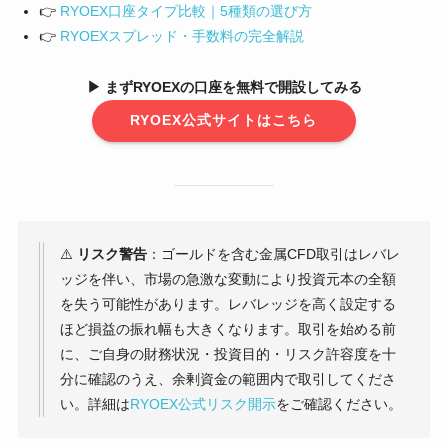
👉
RYOEX口座タイプ比較｜5種類の選び方
👉
RYOEXスプレッド・手数料の完全解説
▶ まずRYOEXの口座を無料で開設してみる
RYOEX公式サイトはこちら
⚠️
リスク警告
：ゴールドを含む金属CFD取引はレバレ
ッジを伴い、市場の急激な変動により投資元本の全額
を失う可能性があります。レバレッジを高く設定する
ほど損益の振れ幅も大きくなります。取引を始める前
に、ご自身の財務状況・投資目的・リスク許容度を十
分に確認のうえ、余剰資金の範囲内で取引してくださ
い。詳細は
RYOEX公式リスク開示
をご確認ください。