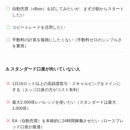
自動売買（cBots）を試してみたいが、まず少額からスタート
したい
コピートレードを活用したい
手数料の計算を複雑にしたくない（手数料ゼロのシンプルさ
を重視）
⚠️ スタンダード口座が向いていない人
1日10ロット以上の高頻度取引・スキャルピングをメインに
する（エッジ口座の方がコスト有利）
最大2,000倍レバレッジを使いたい（スタンダードは最大
1,000倍）
EA（自動売買）を本格的に24時間稼働させたい（ロースプレ
ッド口座が最適）