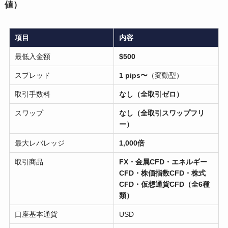
値）
項目
内容
最低入金額
$500
スプレッド
1 pips〜
（変動型）
取引手数料
なし（全取引ゼロ）
スワップ
なし（全取引スワップフリ
ー）
最大レバレッジ
1,000倍
取引商品
FX・金属CFD・エネルギー
CFD・株価指数CFD・株式
CFD・仮想通貨CFD（全6種
類）
口座基本通貨
USD