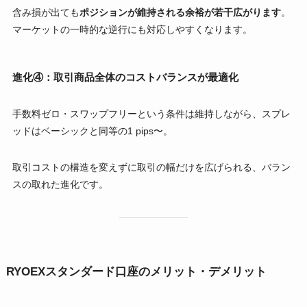
含み損が出ても
ポジションが維持される余裕が若干広がります
。
マーケットの一時的な逆行にも対応しやすくなります。
進化④：取引商品全体のコストバランスが最適化
手数料ゼロ・スワップフリーという条件は維持しながら、スプレ
ッドはベーシックと同等の1 pips〜。
取引コストの構造を変えずに取引の幅だけを広げられる、バラン
スの取れた進化です。
RYOEXスタンダード口座のメリット・デメリット