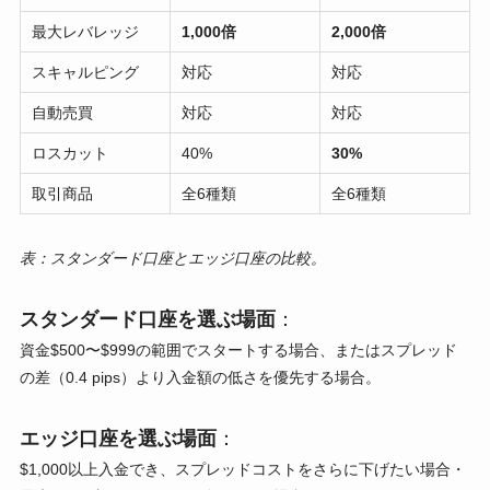
最大レバレッジ
1,000倍
2,000倍
スキャルピング
対応
対応
自動売買
対応
対応
ロスカット
40%
30%
取引商品
全6種類
全6種類
表：スタンダード口座とエッジ口座の比較。
スタンダード口座を選ぶ場面
：
資金$500〜$999の範囲でスタートする場合、またはスプレッド
の差（0.4 pips）より入金額の低さを優先する場合。
エッジ口座を選ぶ場面
：
$1,000以上入金でき、スプレッドコストをさらに下げたい場合・