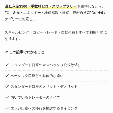
最低入金$500・手数料ゼロ・スワップフリー
を維持しながら、
FX・金属・エネルギー・株価指数・株式・仮想通貨CFDの
全6カ
テゴリー
に対応し、
スキャルピング・コピートレード・自動売買もすべて利用可能に
なります。
📌 この記事でわかること
スタンダード口座の全スペック（公式数値）
ベーシック口座との具体的な違い
スタンダード口座のメリット・デメリット
向いているトレーダーのタイプ
エッジ口座への移行を検討するタイミング