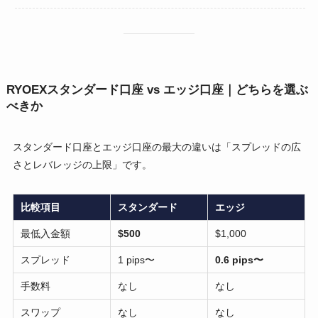
RYOEXスタンダード口座 vs エッジ口座｜どちらを選ぶ
べきか
スタンダード口座とエッジ口座の最大の違いは「スプレッドの広
さとレバレッジの上限」です。
比較項目
スタンダード
エッジ
最低入金額
$500
$1,000
スプレッド
1 pips〜
0.6 pips〜
手数料
なし
なし
スワップ
なし
なし