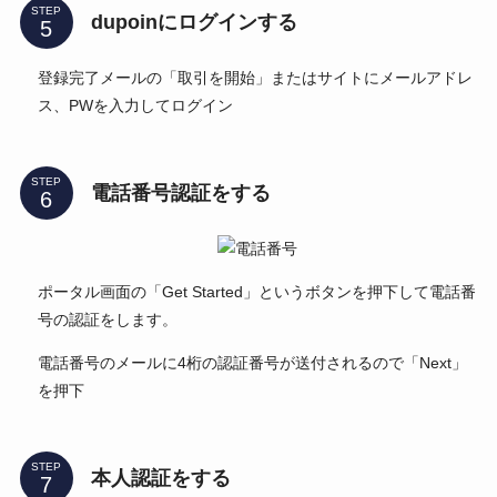
STEP
dupoinにログインする
登録完了メールの「取引を開始」またはサイトにメールアドレ
ス、PWを入力してログイン
STEP
電話番号認証をする
ポータル画面の「Get Started」というボタンを押下して電話番
号の認証をします。
電話番号のメールに4桁の認証番号が送付されるので「Next」
を押下
STEP
本人認証をする