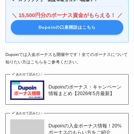
＼ 15,500円分のボーナス資金がもらえる！ ／
Dupoinの口座開設はこちら
Dupoinでは入金ボーナスも開催中です！全てのボーナスについて
知りたい方はこちらをご参考ください。
あわせて読みたい
Dupoinのボーナス・キャンペーン
情報まとめ【2026年5月最新】
あわせて読みたい
Dupoinの入金ボーナス情報！20%
ボーナスのもらい方をご紹介