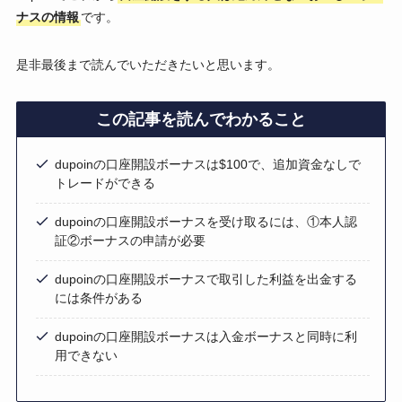
ナスの情報
です。
是非最後まで読んでいただきたいと思います。
この記事を読んでわかること
dupoinの口座開設ボーナスは$100で、追加資金なしで
トレードができる
dupoinの口座開設ボーナスを受け取るには、①本人認
証②ボーナスの申請が必要
dupoinの口座開設ボーナスで取引した利益を出金する
には条件がある
dupoinの口座開設ボーナスは入金ボーナスと同時に利
用できない