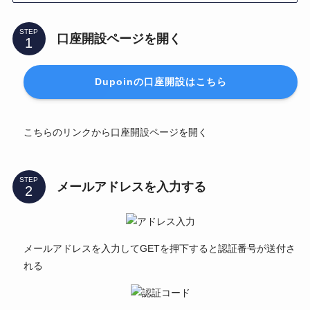
STEP
口座開設ページを開く
Dupoinの口座開設はこちら
こちらのリンクから口座開設ページを開く
STEP
メールアドレスを入力する
メールアドレスを入力してGETを押下すると認証番号が送付さ
れる