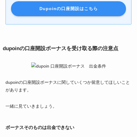
Dupoinの口座開設はこちら
dupoinの口座開設ボーナスを受け取る際の注意点
dupoinの口座開設ボーナスに関していくつか留意してほしいこと
があります。
一緒に見ていきましょう。
ボーナスそのものは出金できない