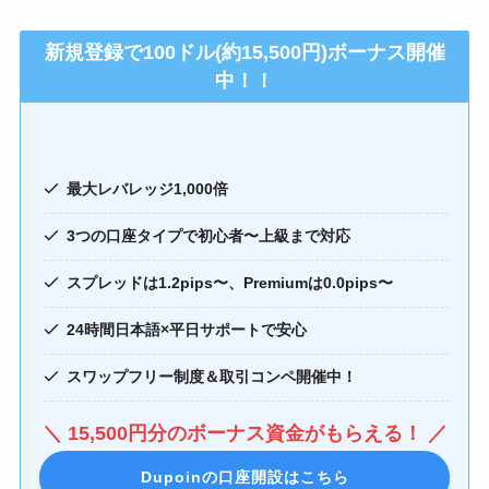
新規登録で100ドル(約15,500円)ボーナス開催
中！！
最大レバレッジ1,000倍
3つの口座タイプで初心者〜上級まで対応
スプレッドは1.2pips〜、Premiumは0.0pips〜
24時間日本語×平日サポートで安心
スワップフリー制度＆取引コンペ開催中！
＼ 15,500円分のボーナス資金がもらえる！ ／
Dupoinの口座開設はこちら