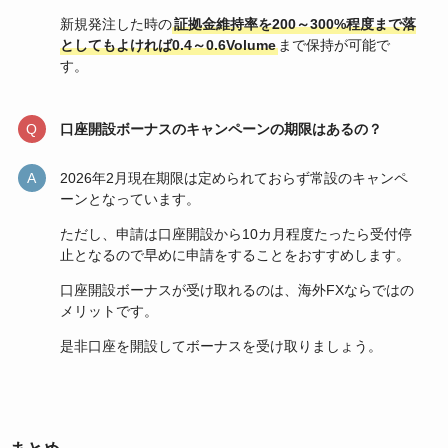
新規発注した時の
証拠金維持率を200～300%程度まで落
としてもよければ0.4～0.6Volume
まで保持が可能で
す。
口座開設ボーナスのキャンペーンの期限はあるの？
2026年2月現在期限は定められておらず常設のキャンペ
ーンとなっています。
ただし、申請は口座開設から10カ月程度たったら受付停
止となるので早めに申請をすることをおすすめします。
口座開設ボーナスが受け取れるのは、海外FXならではの
メリットです。
是非口座を開設してボーナスを受け取りましょう。