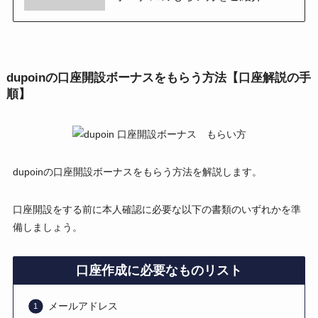
dupoinの口座開設ボーナスをもらう方法【口座解説の手
順】
dupoinの口座開設ボーナスをもらう方法を解説します。
口座開設をする前に本人確認に必要な以下の書類のいずれかを準
備しましょう。
口座作成に必要なものリスト
メールアドレス