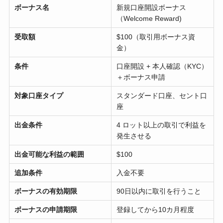
ボーナス名
新規口座開設ボーナス
（Welcome Reward)
受取額
$100（取引用ボーナス資
金）
条件
口座開設 + 本人確認（KYC）
＋ボーナス申請
対象口座タイプ
スタンダード口座、セント口
座
出金条件
4 ロット以上の取引で利益を
発生させる
出金可能な利益の範囲
$100
追加条件
入金不要
ボーナスの有効期限
90日以内に取引を行うこと
ボーナスの申請期限
登録してから10カ月程度