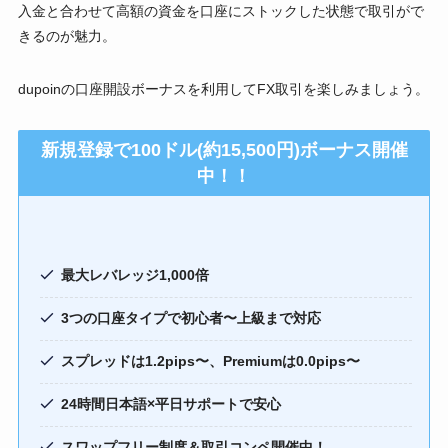
入金と合わせて高額の資金を口座にストックした状態で取引がで
きるのが魅力。
dupoinの口座開設ボーナスを利用してFX取引を楽しみましょう。
新規登録で100ドル(約15,500円)ボーナス開催
中！！
最大レバレッジ1,000倍
3つの口座タイプで初心者〜上級まで対応
スプレッドは1.2pips〜、Premiumは0.0pips〜
24時間日本語×平日サポートで安心
スワップフリー制度＆取引コンペ開催中！