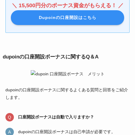
＼ 15,500円分のボーナス資金がもらえる！ ／
Dupoinの口座開設はこちら
dupoinの口座開設ボーナスに関するQ＆A
dupoinの口座開設ボーナスに関するよくある質問と回答をご紹介
します。
口座開設ボーナスは自動で入りますか？
dupoinの口座開設ボーナスは自己申請が必要です。