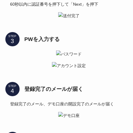
60秒以内に認証番号を押下して「Next」を押下
STEP
PWを入力する
STEP
登録完了のメールが届く
登録完了のメール、デモ口座の開設完了のメールが届く